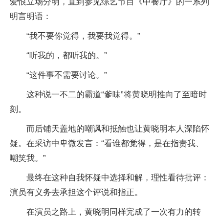
爱恨立场分明，直到参见综艺节目《中餐厅》的一系列
明言明语：
“我不要你觉得，我要我觉得。”
“听我的，都听我的。”
“这件事不需要讨论。”
这种说一不二的霸道“爹味”将黄晓明推向了至暗时
刻。
而后铺天盖地的嘲讽和抵触也让黄晓明本人深陷怀
疑。在采访中卑微发言：“看谁都觉得，是在指责我、
嘲笑我。”
最终在这种自我怀疑中选择和解，理性看待批评：
演员有义务去承担这个评说和指正。
在演员之路上，黄晓明同样完成了一次有力的转