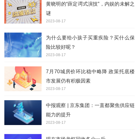
黄晓明的“薛定谔式演技”，内娱的未解之
谜
2023-08-17
为什么要给小孩子买重疾险？买什么保
险比较好呢？
2023-08-17
7月70城房价环比稳中略降 政策托底楼
市发展仍有积极因素
2023-08-17
中报观察 | 京东集团：一直都聚焦供应链
能力的提升
2023-08-17