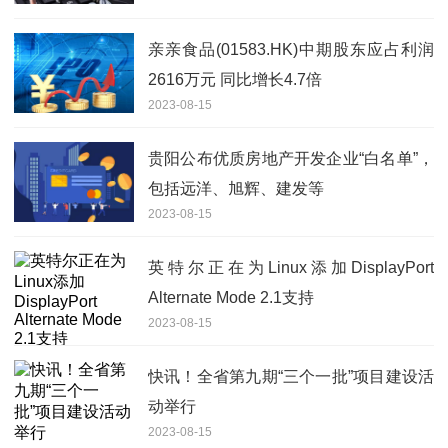
亲亲食品(01583.HK)中期股东应占利润
2616万元 同比增长4.7倍
2023-08-15
贵阳公布优质房地产开发企业“白名单”，
包括远洋、旭辉、建发等
2023-08-15
英特尔正在为Linux添加DisplayPort
Alternate Mode 2.1支持
2023-08-15
快讯！全省第九期“三个一批”项目建设活
动举行
2023-08-15