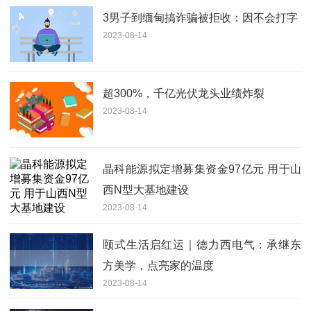
3男子到缅甸搞诈骗被拒收：因不会打字
2023-08-14
超300%，千亿光伏龙头业绩炸裂
2023-08-14
晶科能源拟定增募集资金97亿元 用于山
西N型大基地建设
2023-08-14
颐式生活启红运｜德力西电气：承继东
方美学，点亮家的温度
2023-08-14