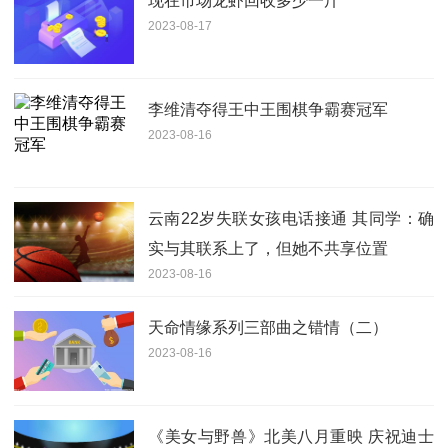
现在市场龙虾回收多少一斤
2023-08-17
李维清夺得王中王围棋争霸赛冠军
2023-08-16
云南22岁失联女孩电话接通 其同学：确
实与其联系上了，但她不共享位置
2023-08-16
天命情缘系列三部曲之错情（二）
2023-08-16
《美女与野兽》北美八月重映 庆祝迪士