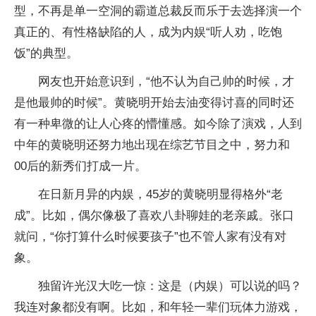
型，不再是单一空洞的霸道总裁反而乐于去选择演一个
真正的、有性格缺陷的人，成为内娱“听人劝，吃饱
饭”的典型。
网友也开始意识到，“他不认为自己帅的时候，才
是他最帅的时候”。黄晓明开始去油变得讨喜的同时还
有一种卑微的让人心疼的懵懂感。如今除了演戏，人到
中年的黄晓明还努力地出现在综艺节目之中，努力和
00后的新秀们打成一片。
在日新月异的内娱，45岁的黄晓明显得格外“老
成”。比如，偶尔像极了喜欢八卦聊娃的老亲戚。张口
就问，“你打算什么时候要孩子”也不管人家有没有对
象。
独留许光汉大吃一惊：这是（内娱）可以说的吗？
我连对象都没有啊。比如，和年轻一辈们玩体力游戏，