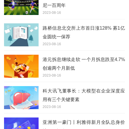
尼一百周年
2023-08-16
路桥信息北交所上市首日涨128% 募1亿
金圆统一保荐
2023-08-16
港元拆息继续走软 一个月拆息跌至4.7%
创逾两个月新低
2023-08-16
科大讯飞董事长：大模型在企业深度应
用有三个关键要素
2023-08-16
亚洲第一豪门丨利雅得新月全队总身价