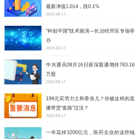
最新净值1.014，跌0.1%
2023-08-17
“科创中国”技术路演—长治经开区专场举
办
2023-08-17
中兴通讯08月16日获深股通增持763.16
万股
2023-08-17
199元买劳力士和香奈儿？你被这样的直
播带货“套路”过没？
2023-08-17
一年花掉3200亿元，医药企业的这些钱