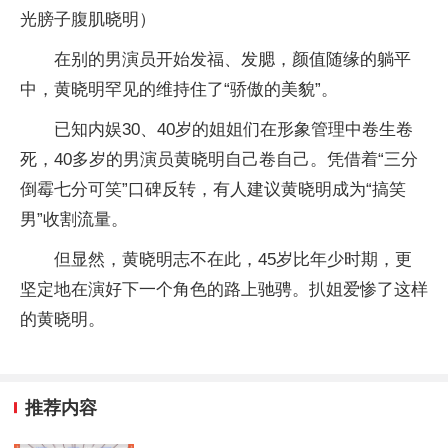
光膀子腹肌晓明）
在别的男演员开始发福、发腮，颜值随缘的躺平
中，黄晓明罕见的维持住了“骄傲的美貌”。
已知内娱30、40岁的姐姐们在形象管理中卷生卷
死，40多岁的男演员黄晓明自己卷自己。凭借着“三分
倒霉七分可笑”口碑反转，有人建议黄晓明成为“搞笑
男”收割流量。
但显然，黄晓明志不在此，45岁比年少时期，更
坚定地在演好下一个角色的路上驰骋。扒姐爱惨了这样
的黄晓明。
推荐内容