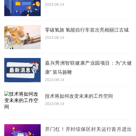
2023-08-14
零碳氢旅 氢能自行车首次亮相丽江古城
2023-08-14
嘉兴秀洲智联健康产业园项目：为“大健
康” 策马扬鞭
2023-08-14
技术将如何改变未来的工作空间
2023-08-14
开门红！开封综保区封关运行首月进出