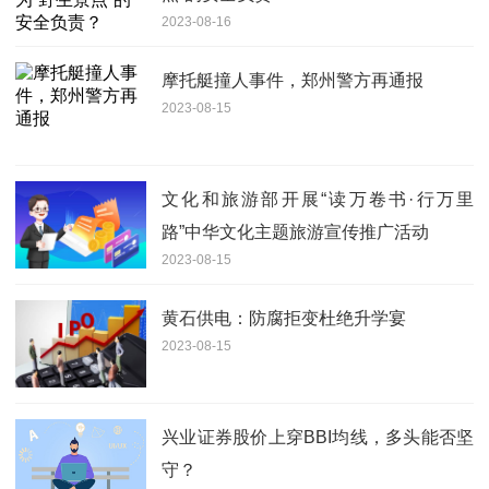
2023-08-16
摩托艇撞人事件，郑州警方再通报
2023-08-15
文化和旅游部开展“读万卷书·行万里
路”中华文化主题旅游宣传推广活动
2023-08-15
黄石供电：防腐拒变杜绝升学宴
2023-08-15
兴业证券股价上穿BBI均线，多头能否坚
守？