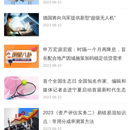
2023-08-15
德国将向乌军提供新型“超级无人机”
2023-08-15
申万宏源宏观：时隔一个月再降息，旨
在配合地产因城施策加码稳定信贷需求
2023-08-15
首个全国生态日 全国知名作家、编辑和
媒体记者走进宁夏启动首届新时代生态
2023-08-15
文学创作活动
2023《资产评估实务二》易错易混知识
点：常用分成率测算方法
2023-08-15