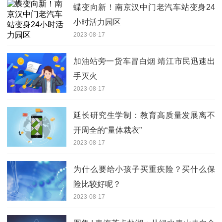
蝶变向新！南京汉中门老汽车站变身24
小时活力园区
2023-08-17
加油站旁一货车冒白烟 靖江市民迅速出
手灭火
2023-08-17
延长研究生学制：教育高质量发展离不
开周全的“量体裁衣”
2023-08-17
为什么要给小孩子买重疾险？买什么保
险比较好呢？
2023-08-17