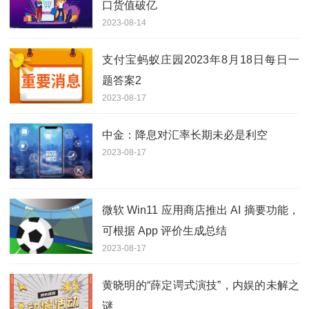
口货值破亿
2023-08-14
支付宝蚂蚁庄园2023年8月18日每日一
题答案2
2023-08-17
中金：降息对汇率长期未必是利空
2023-08-17
微软 Win11 应用商店推出 AI 摘要功能，
可根据 App 评价生成总结
2023-08-17
黄晓明的“薛定谔式演技”，内娱的未解之
谜