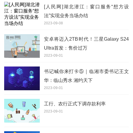
[人民网]湖北潜江：窗口服务“想方设
法”实现业务当场办结
2023-09-08
安卓将迈入2TB时代！三星Galaxy S24
Ultra首发：售价过万
2023-09-01
书记喊你来打卡⑤｜临湘市委书记王文
华：临山秀水 湘约天下
2023-09-01
工行、农行正式下调存款利率
2023-09-01