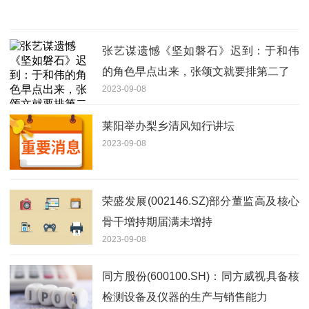
张艺谋遗憾《坚如磐石》迟到：于和伟
的角色早点出来，张颂文就要排第二了
2023-09-08
莱阳举办梨乡清风知行讲坛
2023-09-08
荣盛发展(002146.SZ)部分董监高及核心
骨干增持期届满未增持
2023-09-08
同方股份(600100.SH)：同方威视具备核
检测设备及仪器的生产与销售能力