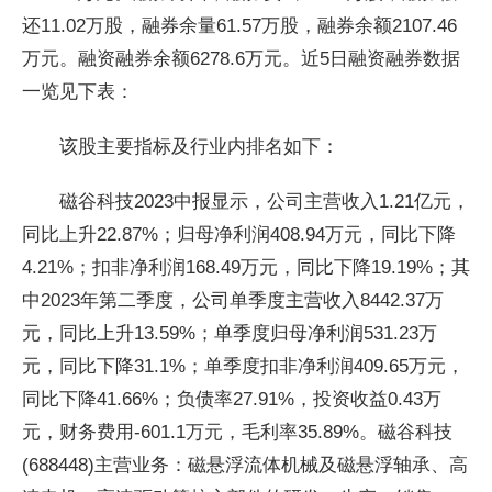
还11.02万股，融券余量61.57万股，融券余额2107.46
万元。融资融券余额6278.6万元。近5日融资融券数据
一览见下表：
该股主要指标及行业内排名如下：
磁谷科技2023中报显示，公司主营收入1.21亿元，
同比上升22.87%；归母净利润408.94万元，同比下降
4.21%；扣非净利润168.49万元，同比下降19.19%；其
中2023年第二季度，公司单季度主营收入8442.37万
元，同比上升13.59%；单季度归母净利润531.23万
元，同比下降31.1%；单季度扣非净利润409.65万元，
同比下降41.66%；负债率27.91%，投资收益0.43万
元，财务费用-601.1万元，毛利率35.89%。磁谷科技
(688448)主营业务：磁悬浮流体机械及磁悬浮轴承、高