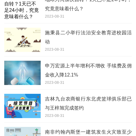
究竟意味着什么？
2023-08-31
施秉县二小举行法治安全教育进校园活
动
2023-08-31
申万宏源上半年增利不增收 手续费及佣
金收入降12.1%
2023-08-31
吉林九台农商银行东北虎篮球俱乐部已
与王梓旭完成签约
2023-08-31
南非约翰内斯堡一建筑发生火灾致至少