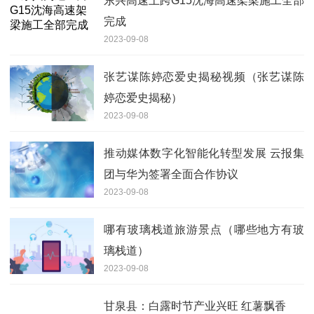
东兴高速上跨G15沈海高速架梁施工全部
完成
2023-09-08
张艺谋陈婷恋爱史揭秘视频（张艺谋陈
婷恋爱史揭秘）
2023-09-08
推动媒体数字化智能化转型发展 云报集
团与华为签署全面合作协议
2023-09-08
哪有玻璃栈道旅游景点（哪些地方有玻
璃栈道）
2023-09-08
甘泉县：白露时节产业兴旺 红薯飘香