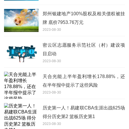
郑州银建地产100%股权及相关债权被挂
牌 底价7953.76万元
2023-08-30
密云区志愿服务示范社区（村）建设项
目启动
2023-08-30
天合光能上半年盈利增长178.88%，还
在半年报中提示了这些风险
2023-08-30
历史第一人！易建联CBA生涯出战625场
得分历史第2 篮板历史第1
2023-08-30