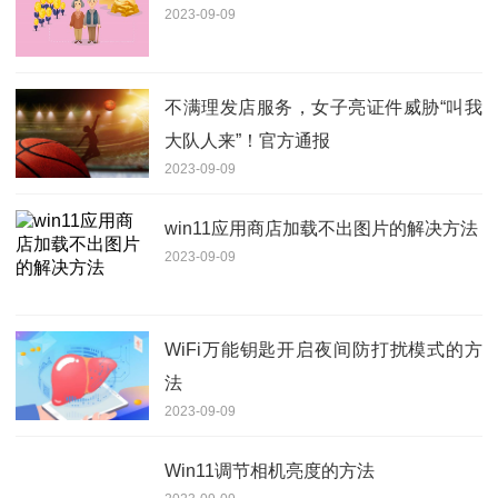
2023-09-09
不满理发店服务，女子亮证件威胁“叫我
大队人来”！官方通报
2023-09-09
win11应用商店加载不出图片的解决方法
2023-09-09
WiFi万能钥匙开启夜间防打扰模式的方
法
2023-09-09
Win11调节相机亮度的方法