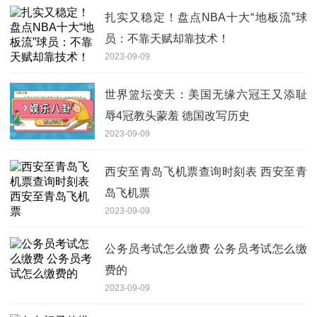
扎实又稳定！盘点NBA十大“地板流”球
员：不靠天赋却靠技术！
2023-09-09
世界篮坛变天：美国无缘六冠王又添耻
辱4冠教头蒙羞 德国改写历史
2023-09-09
西安至青岛飞机票查询时刻表 西安至青
岛飞机票
2023-09-09
公务员考试怎么缴费 公务员考试怎么缴
费的
2023-09-09