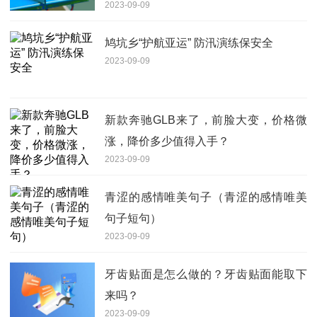
2023-09-09
鸠坑乡“护航亚运” 防汛演练保安全
2023-09-09
新款奔驰GLB来了，前脸大变，价格微
涨，降价多少值得入手？
2023-09-09
青涩的感情唯美句子（青涩的感情唯美
句子短句）
2023-09-09
牙齿贴面是怎么做的？牙齿贴面能取下
来吗？
2023-09-09