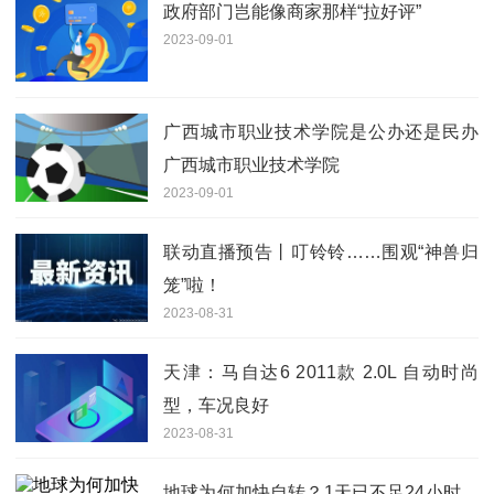
政府部门岂能像商家那样“拉好评”
2023-09-01
广西城市职业技术学院是公办还是民办
广西城市职业技术学院
2023-09-01
联动直播预告丨叮铃铃……围观“神兽归
笼”啦！
2023-08-31
天津：马自达6 2011款 2.0L 自动时尚
型，车况良好
2023-08-31
地球为何加快自转？1天已不足24小时，