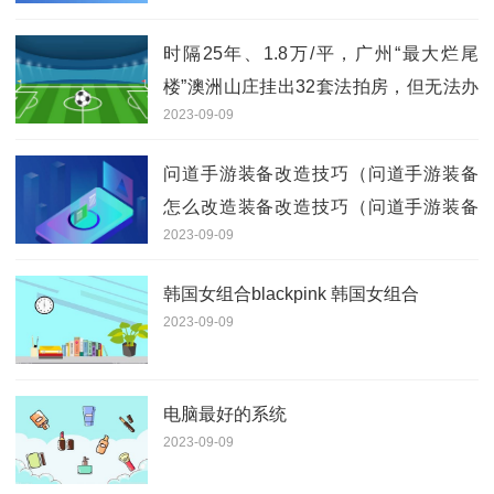
时隔25年、1.8万/平，广州“最大烂尾
楼”澳洲山庄挂出32套法拍房，但无法办
2023-09-09
理产权证
问道手游装备改造技巧（问道手游装备
怎么改造装备改造技巧（问道手游装备
2023-09-09
怎么改造7））
韩国女组合blackpink 韩国女组合
2023-09-09
电脑最好的系统
2023-09-09