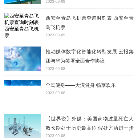
2023-09-09
西安至青岛飞机票查询时刻表 西安至青
岛飞机票
2023-09-09
推动媒体数字化智能化转型发展 云报集
团与华为签署全面合作协议
2023-09-08
全民健身——大漠健身 畅享欢乐
2023-09-08
【世界说】外媒：美国药物过量死亡人
数长期处于历史最高位 假处方药进一步
2023-09-08
加剧阿片类药物危机