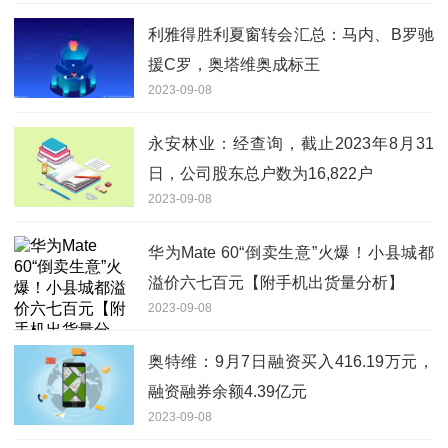
利雅得胜利夏窗转会汇总：马内、B罗驰
援C罗，奥塔维奥成标王
2023-09-08
永安林业：经查询，截止2023年8月31
日，公司股东总户数为16,822户
2023-09-08
华为Mate 60“倒卖生意”火爆！小县城都
溢价六七百元【附手机出货量分析】
2023-09-08
奥特维：9月7日融资买入416.19万元，
融资融券余额4.39亿元
2023-09-08