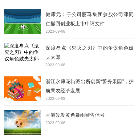
健康元：子公司丽珠集团参股公司津同
仁撤回创业板上市申请文件
2023-09-08
深度盘点《鬼灭之刃》中的争议角色妓
夫太郎
2023-09-08
浙江永康花街派出所创新“警务果园”，护
航果农经济发展
2023-09-08
香港改发黄色暴雨警告信号
2023-09-08