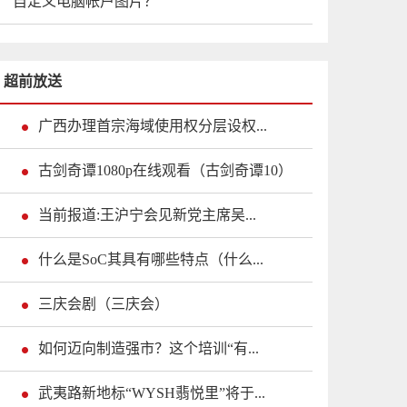
自定义电脑帐户图片？
超前放送
广西办理首宗海域使用权分层设权...
古剑奇谭1080p在线观看（古剑奇谭10）
当前报道:王沪宁会见新党主席吴...
什么是SoC其具有哪些特点（什么...
三庆会剧（三庆会）
如何迈向制造强市？这个培训“有...
武夷路新地标“WYSH翡悦里”将于...