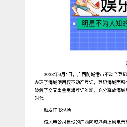
2023年6月1日，广西防城港市不动产
办理了海域使用权不动产登记，登记海域面积
破解了交叉重叠用海登记难题，充分释放海域资
时代。
颁发证书现场
该风电公司建设的广西防城港海上风电示