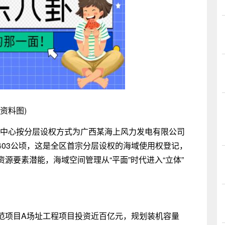
(资料图)
登记中心按分层设权方式为广西某海上风力发电有限公司
403公顷，这是全区首宗分层设权的海域使用权登记，
源要素潜能，海域空间管理从“平面”时代进入“立体”
范项目A场址工程项目投资近百亿元，规划装机容量