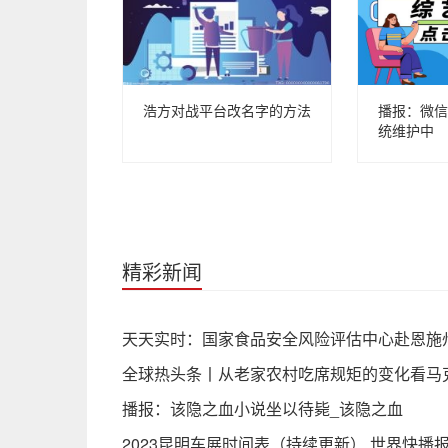
浩方对战平台改名字的方法
播报：微信
统维护中
精彩新闻
天天实时：国家食品安全风险评估中心赴恩施
全球热头条丨从老家农村吃席规矩的变化看马
播报：该隐之血小说坐以待毙_该隐之血
2023昆明车展时间表（持续更新） 世界快播