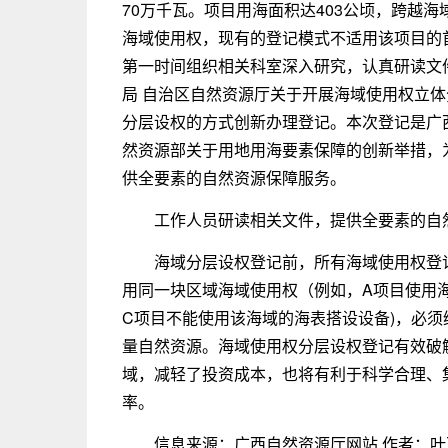
70万千瓦。项目用海面积达403公顷，跨越
海域使用权，现有的登记模式不适用该项目的
第一时间组织相关科室深入研究，认真研读文
局 自治区自然资源厅关于开展海域使用权立
分层设权的方式创新办理登记。本次登记是广
然资源部关于用地用海要素保障的创新举措，为
供全要素的自然资源保障服务。
工作人员研读相关文件，提供全要素的自
海域分层设权登记前，所有海域使用权登
用同一块区域海域使用权（例如，A项目使用
C项目不能使用该海域的海表搭设设备)，必
量自然资源。海域使用权分层设权登记有效破
域，减轻了投资成本，也将有利于科学合理、
率。
信息来源：广西自然资源厅网站 作者：叶