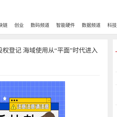
块链
创业
数码频道
智能硬件
数据频道
科技
权登记 海域使用从“平面”时代进入