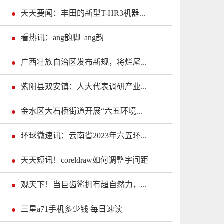
天天要闻：丰田的新型T-HR3机器...
看热讯：ang韵脚_ang韵
广西壮族自治区发布新规，将烂尾...
紫阳县双安镇：人大代表调研产业...
金水区大石桥街道开展“六五环境...
环球微速讯：云南省2023年六五环...
天天短讯！coreldraw如何调整字间距
观天下！当巨齿鲨拥有超自然力，...
三星a71手机多少钱 每日速读