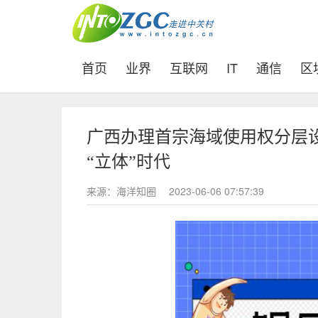
(current)
首页
业界
互联网
IT
通信
区
广西办理首宗海域使用权分层设
“立体”时代
来源：海洋知圈
2023-06-06 07:57:39