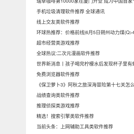
瑞幸咖啡第10000家在厦门开业 成为中国首家
手机垃圾清理软件推荐 全球通讯
线上交友类软件推荐
环球热推荐：价格前线|6月5日朔州动力煤(Q>4
超市经营类游戏推荐
全球热议:二次元漫画软件推荐
世界新消息丨孩子喝完柠檬水后发现杯子里有
免费浏览器软件推荐
《保卫萝卜3》阿秋之旅深海冒险第十七关怎
战绩查询类软件推荐
推理侦探类游戏推荐
精选！搜索引擎类软件推荐
当前头条：上网辅助工具类软件推荐